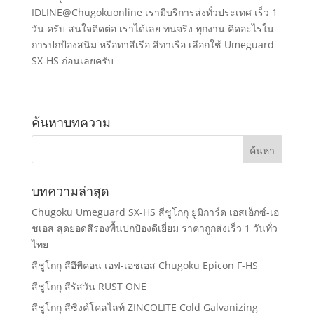
IDLINE@Chugokuonline เรามีบริการส่งทั่วประเทศ เร็ว 1
วัน ครับ สนใจติดต่อ เราได้เลย ทนจริง ทุกงาน คิดอะไรใน
การปกป้องสนิม หรือทาสีเรือ สีทาเรือ เลือกใช้ Umeguard
SX-HS ก่อนเลยครับ
ค้นหาบทความ
บทความล่าสุด
Chugoku Umeguard SX-HS สีชูโกกุ ยูมิการ์ด เอสเอ็กซ์-เอ
ชเอส สุดยอดสีรองพื้นปกป้องดีเยี่ยม ราคาถูกส่งเร็ว 1 วันทั่ว
ไทย
สีชูโกกุ สีอีพีคอน เอฟ-เอชเอส Chugoku Epicon F-HS
สีชูโกกุ สีรัสวัน RUST ONE
สีชูโกกุ สีซิงค์โคลไลท์ ZINCOLITE Cold Galvanizing