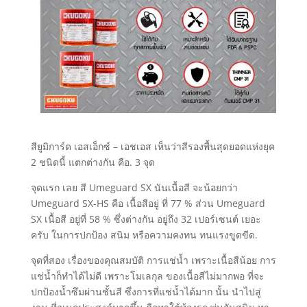
สียูมิการ์ด เอสเอ็กซ์ – เอชเอส เห็นว่าสีรองพื้นสุดยอดแห่งยุค
2 ชนิดนี้ แตกต่างกัน คือ. 3 จุด
จุดแรก เลย สี Umeguard SX นันเนื้อสี จะน้อยกว่า
Umeguard SX-HS คือ เนื้อสีอยู่ ที่ 77 % ส่วน Umeguard
SX เนื้อสี อยู่ที่ 58 % ซึ่งต่างกัน อยู่ถึง 32 เปอร์เซนต์ เยอะ
ครับ ในการปกป้อง สนิม หรือความคงทน ทนแรงขูดขีด.
จุดที่สอง เรื่องของคุณสมบัติ การแช่น้ำ เพราะเนื้อสีน้อย การ
แช่น้ำก็ทำได้ไม่ดี เพราะโมเลกุล ของเนื้อสีไม่มากพอ ที่จะ
ปกป้องน้ำซึมผ่านชั้นสี ซึ่งการที่แช่น้ำได้มาก นั้น นำไปสู่