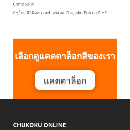
Compound
สีชูโกกุ สีอีพีคอน เอฟ-เอชเอส Chugoku Epicon F-HS
เลือกดูแคตตาล็อกสีของเรา
แคตตาล็อก
CHUKOKU ONLINE