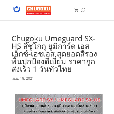
Chugoku Umeguard SX-
HS สีชูโกกุ ยูมิการ์ด เอส
เอ็กซ์-เอชเอส สุดยอดสีรอง
พื้นปกป้องดีเยี่ยม ราคาถูก
ส่งเร็ว 1 วันทั่วไทย
เม.ย. 18, 2021