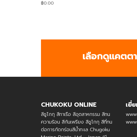
฿
0.00
เลือกดูแคตตา
CHUKOKU ONLINE
เยี่
สีชูโกกุ สีทาเรือ สีอุตสาหกรรม สีทน
www.
ความร้อน สีกันเพรียง สีชูโกกุ สีที่ทน
www.
ต่อการกัดกร่อนสีน้ำทะเล Chugoku