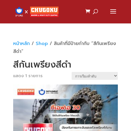
หน้าหลัก
/
Shop
/ สินค้าที่มีป้ายกำกับ “สีกันเพรียง
สีดำ”
สีกันเพรียงสีดำ
แสดง 1 รายการ