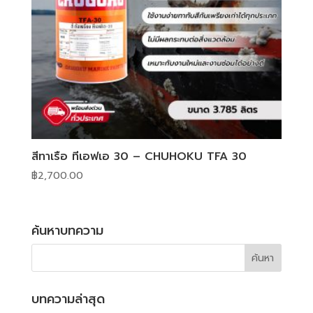
สีทาเรือ ทีเอฟเอ 30 – CHUHOKU TFA 30
฿
2,700.00
ค้นหาบทความ
บทความล่าสุด