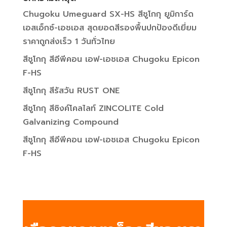
Chugoku Umeguard SX-HS สีชูโกกุ ยูมิการ์ด
เอสเอ็กซ์-เอชเอส สุดยอดสีรองพื้นปกป้องดีเยี่ยม
ราคาถูกส่งเร็ว 1 วันทั่วไทย
สีชูโกกุ สีอีพีคอน เอฟ-เอชเอส Chugoku Epicon
F-HS
สีชูโกกุ สีรัสวัน RUST ONE
สีชูโกกุ สีซิงค์โคลไลท์ ZINCOLITE Cold
Galvanizing Compound
สีชูโกกุ สีอีพีคอน เอฟ-เอชเอส Chugoku Epicon
F-HS