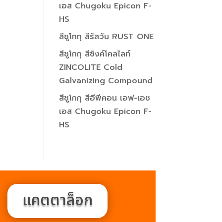
เอส Chugoku Epicon F-
HS
สีชูโกกุ สีรัสวัน RUST ONE
สีชูโกกุ สีซิงค์โคลไลท์
ZINCOLITE Cold
Galvanizing Compound
สีชูโกกุ สีอีพีคอน เอฟ-เอช
เอส Chugoku Epicon F-
HS
แคตตาล็อก