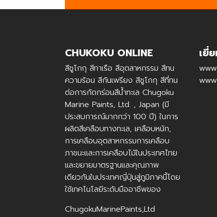
CHUKOKU ONLINE
เยี่
สีชูโกกุ สีทาเรือ สีอุตสาหกรรม สีทน
www.
ความร้อน สีกันเพรียง สีชูโกกุ สีที่ทน
www.
ต่อการกัดกร่อนสีน้ำทะเล Chugoku
Marine Paints, Ltd. , Japan (มี
ประสบการณ์มากกว่า 100 ปี) ในการ
ผลิตสีเคลือบทางทะเล, เคลือบหนัก,
การเคลือบอุตสาหกรรมการเคลือบ
ภาชนะและการเคลือบไม้ในประเทศไทย
และขยายมาตรฐานและคุณภาพ
เดียวกันในประเทศญี่ปุ่นสู่ภูมิภาคนี้โดย
ใช้เทคโนโลยีระดับมืออาชีพของ
ChugokuMarinePaints,Ltd