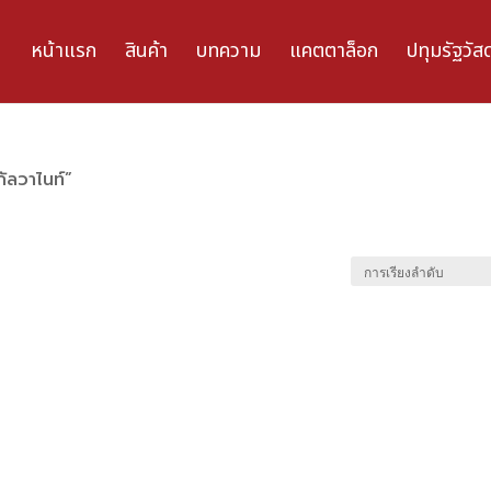
หน้าแรก
สินค้า
บทความ
แคตตาล็อก
ปทุมรัฐวัส
กัลวาไนท์”