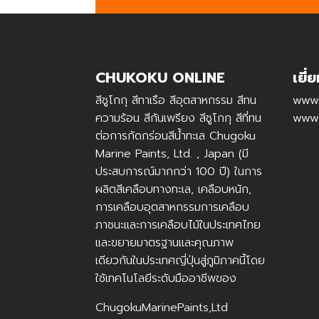
CHUKOKU ONLINE
เยี่
สีชูโกกุ สีทาเรือ สีอุตสาหกรรม สีทน
www.
ความร้อน สีกันเพรียง สีชูโกกุ สีที่ทน
www.
ต่อการกัดกร่อนสีน้ำทะเล Chugoku
Marine Paints, Ltd. , Japan (มี
ประสบการณ์มากกว่า 100 ปี) ในการ
ผลิตสีเคลือบทางทะเล, เคลือบหนัก,
การเคลือบอุตสาหกรรมการเคลือบ
ภาชนะและการเคลือบไม้ในประเทศไทย
และขยายมาตรฐานและคุณภาพ
เดียวกันในประเทศญี่ปุ่นสู่ภูมิภาคนี้โดย
ใช้เทคโนโลยีระดับมืออาชีพของ
ChugokuMarinePaints,Ltd