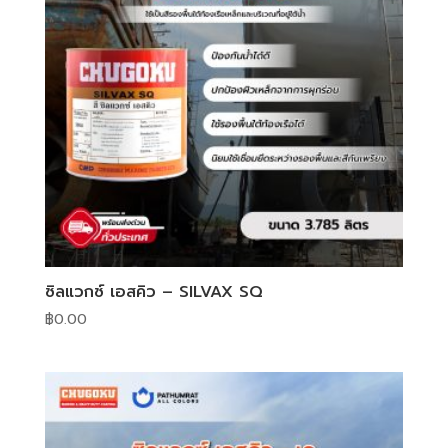
ซิลแวกซ์ เอสคิว – SILVAX SQ
฿
0.00