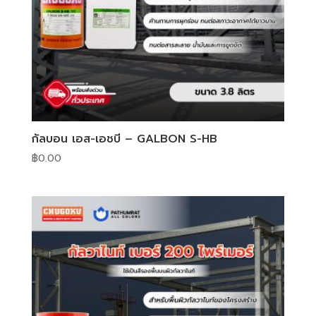
กัลบอน เอส-เอชบี – GALBON S-HB
฿
0.00