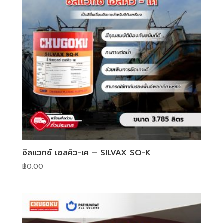
ซิลแวกซ์ เอสคิว-เค – SILVAX SQ-K
฿
0.00