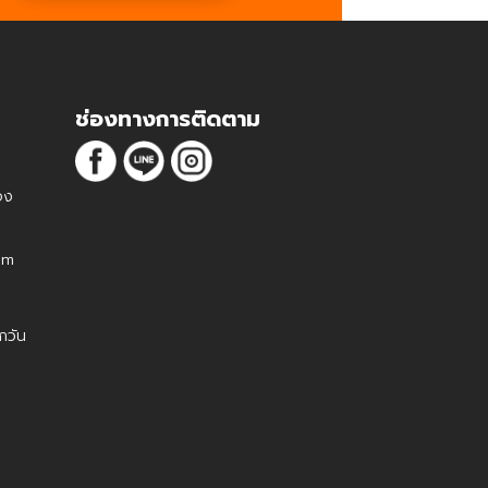
ช่องทางการติดตาม
อง
om
กวัน