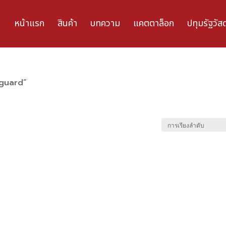
หน้าแรก
สินค้า
บทความ
แคตตาล็อก
ปทุมรัฐวัส
meguard”