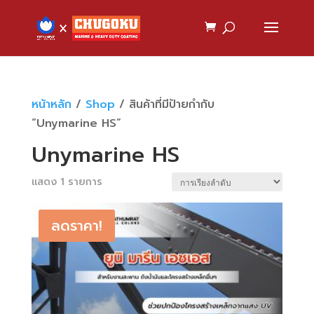
หน้าหลัก
/
Shop
/ สินค้าที่มีป้ายกำกับ
“Unymarine HS”
Unymarine HS
แสดง 1 รายการ
ลดราคา!