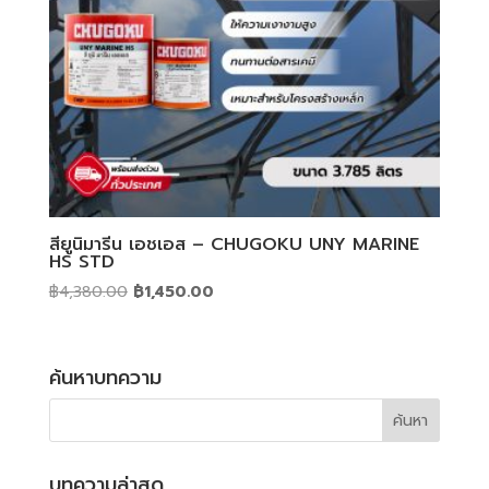
สียูนิมารีน เอชเอส – CHUGOKU UNY MARINE
HS STD
Original
Current
฿
4,380.00
฿
1,450.00
price
price
was:
is:
฿4,380.00.
฿1,450.00.
ค้นหาบทความ
บทความล่าสุด