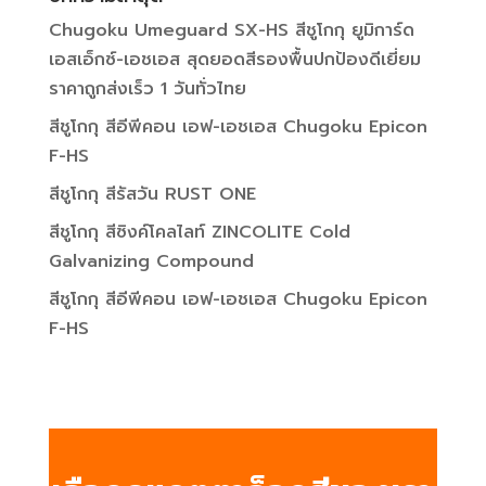
Chugoku Umeguard SX-HS สีชูโกกุ ยูมิการ์ด
เอสเอ็กซ์-เอชเอส สุดยอดสีรองพื้นปกป้องดีเยี่ยม
ราคาถูกส่งเร็ว 1 วันทั่วไทย
สีชูโกกุ สีอีพีคอน เอฟ-เอชเอส Chugoku Epicon
F-HS
สีชูโกกุ สีรัสวัน RUST ONE
สีชูโกกุ สีซิงค์โคลไลท์ ZINCOLITE Cold
Galvanizing Compound
สีชูโกกุ สีอีพีคอน เอฟ-เอชเอส Chugoku Epicon
F-HS