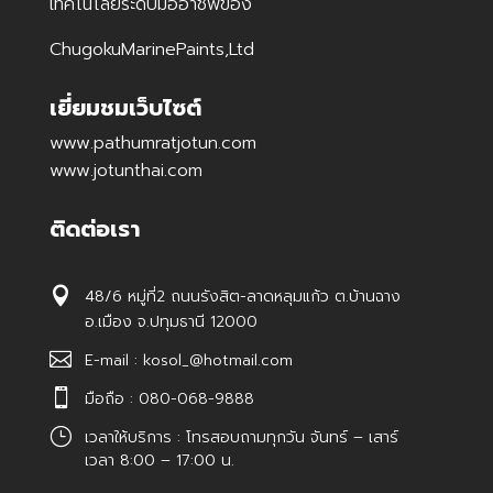
เทคโนโลยีระดับมืออาชีพของ
ChugokuMarinePaints,Ltd
เยี่ยมชมเว็บไซต์
www.pathumratjotun.com
www.jotunthai.com
ติดต่อเรา

48/6 หมู่ที่2 ถนนรังสิต-ลาดหลุมแก้ว ต.บ้านฉาง
อ.เมือง จ.ปทุมธานี 12000

E-mail : kosol_@hotmail.com

มือถือ : 080-068-9888
}
เวลาให้บริการ : โทรสอบถามทุกวัน จันทร์ – เสาร์
เวลา 8:00 – 17:00 น.