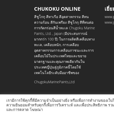
CHUKOKU ONLINE
เยี่
สีชูโกกุ สีทาเรือ สีอุตสาหกรรม สีทน
www.p
ความร้อน สีกันเพรียง สีชูโกกุ สีที่ทนต่อ
www.j
การกัดกร่อนสีน้ำทะเล Chugoku Marine
Paints, Ltd. , Japan (มีประสบการณ์
มากกว่า 100 ปี) ในการผลิตสีเคลือบทาง
ทะเล, เคลือบหนัก, การเคลือบ
อุตสาหกรรมการเคลือบภาชนะและการ
เคลือบไม้ในประเทศไทยและขยาย
มาตรฐานและคุณภาพเดียวกันใน
ประเทศญี่ปุ่นสู่ภูมิภาคนี้โดยใช้
เทคโนโลยีระดับมืออาชีพของ
ChugokuMarinePaints,Ltd
เรามีการใช้คุกกี้ที่มีความจำเป็นอย่างยิ่ง หรือเพื่อการทำงานของเว็
ความยินยอมสำหรับคุกกี้เพื่อการวิเคราะห์ และเพื่อประสิทธิภาพ 
และการตลาด โฆษณา