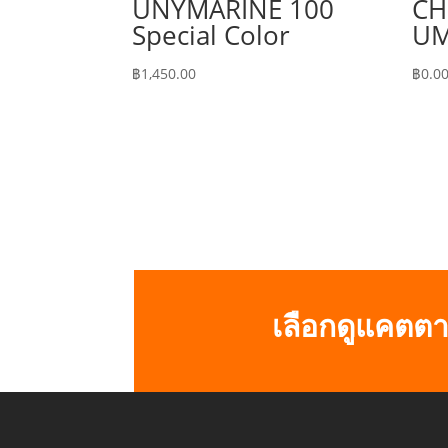
UNYMARINE 100
C
Special Color
UM
฿
1,450.00
฿
0.0
เลือกดูแคตตา