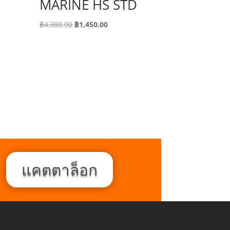
MARINE HS STD
Original
Current
฿
4,380.00
฿
1,450.00
price
price
was:
is:
฿4,380.00.
฿1,450.00.
แคตตาล็อก