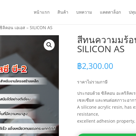
หน้าแรก
สินค้า
บทความ
แคตตาล็อก
ปทุ
ซิลิคอน เอเอส – SILICON AS
สีทนความมร้อน
SILICON AS
฿
2,300.00
ราคาไม่รวมภาษี
ประกอบด้วย ซิลิคอน อะคริลิคเ
เซลเซียส และทนต่อสภาวะอากาสไ
A silicone acrylic resin, has
resistance,
excellent adhesion property,