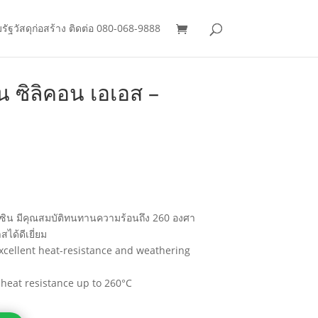
มรัฐวัสดุก่อสร้าง ติดต่อ 080-068-9888
 ซิลิคอน เอเอส –
รซิน มีคุณสมบัติทนทานความร้อนถึง 260 องศา
ด้ดีเยี่ยม
 excellent heat-resistance and weathering
 heat resistance up to 260°C