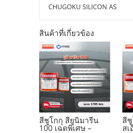
CHUGOKU SILICON AS
สินค้าที่เกี่ยวข้อง
สีชูโกกุ สียูนิมารีน
สีช
100 เฉดพิเศษ –
สเอ