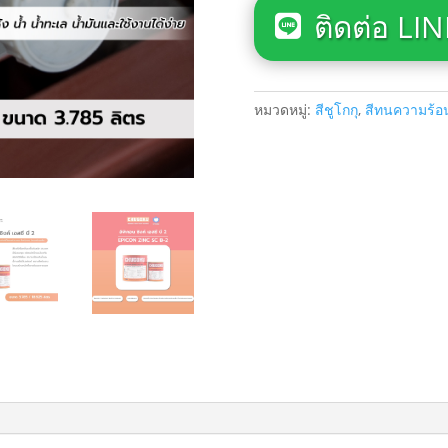
ติดต่อ LIN
หมวดหมู่:
สีชูโกกุ
,
สีทนความร้อ