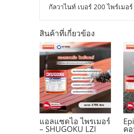
กัลวาไนท์ เบอร์ 200 ไพร์เม
สินค้าที่เกี่ยวข้อง
แอลแซดไอ ไพรเมอร์
Epi
– SHUGOKU LZI
คอ