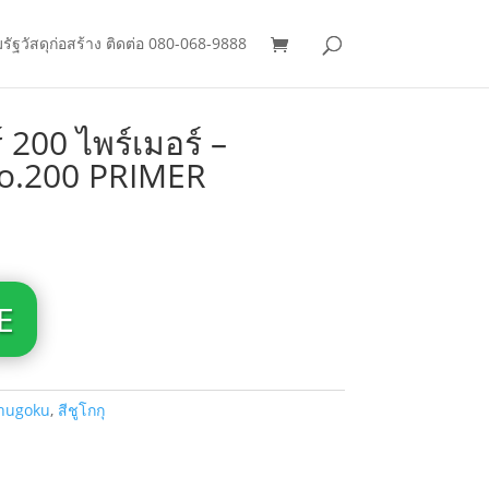
มรัฐวัสดุก่อสร้าง ติดต่อ 080-068-9888
์ 200 ไพร์เมอร์ –
o.200 PRIMER
E
hugoku
,
สีชูโกกุ