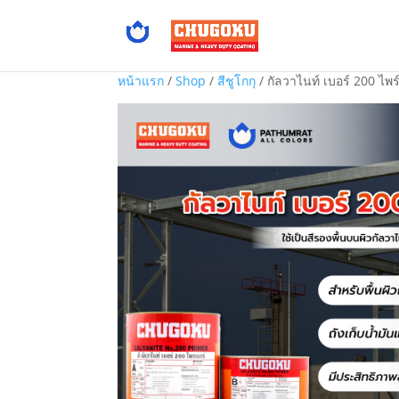
หน้าแรก
/
Shop
/
สีชูโกกุ
/ กัลวาไนท์ เบอร์ 200 ไ