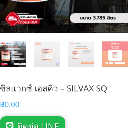
ซิลแวกซ์ เอสคิว – SILVAX SQ
฿
0.00
ติดต่อ LINE