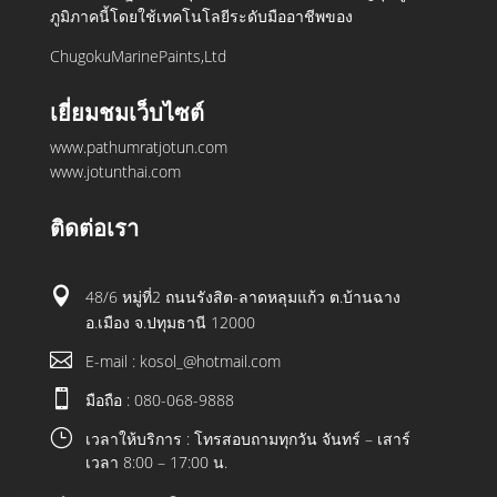
ภูมิภาคนี้โดยใช้เทคโนโลยีระดับมืออาชีพของ
ChugokuMarinePaints,Ltd
เยี่ยมชมเว็บไซต์
www.pathumratjotun.com
www.jotunthai.com
ติดต่อเรา

48/6 หมู่ที่2 ถนนรังสิต-ลาดหลุมแก้ว ต.บ้านฉาง
อ.เมือง จ.ปทุมธานี 12000

E-mail : kosol_@hotmail.com

มือถือ : 080-068-9888
}
เวลาให้บริการ : โทรสอบถามทุกวัน จันทร์ – เสาร์
เวลา 8:00 – 17:00 น.