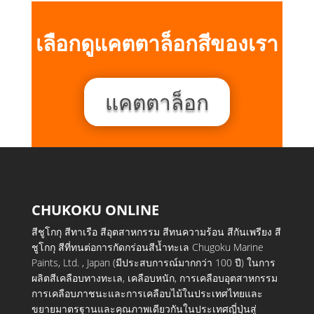
เลือกดูแคตตาล็อกสีของเรา
แคตตาล็อก
CHUKOKU ONLINE
สีชูโกกุ สีทาเรือ สีอุตสาหกรรม สีทนความร้อน สีกันเพรียง สี
ชูโกกุ สีที่ทนต่อการกัดกร่อนสีน้ำทะเล Chugoku Marine
Paints, Ltd. , Japan (มีประสบการณ์มากกว่า 100 ปี) ในการ
ผลิตสีเคลือบทางทะเล, เคลือบหนัก, การเคลือบอุตสาหกรรม
การเคลือบภาชนะและการเคลือบไม้ในประเทศไทยและ
ขยายมาตรฐานและคุณภาพเดียวกันในประเทศญี่ปุ่นสู่