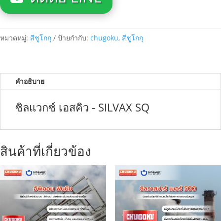
หมวดหมู่:
สีชูโกกุ
ป้ายกำกับ:
chugoku
,
สีชูโกกุ
คำอธิบาย
ซิลแวกซ์ เอสคิว - SILVAX SQ
สินค้าที่เกี่ยวข้อง