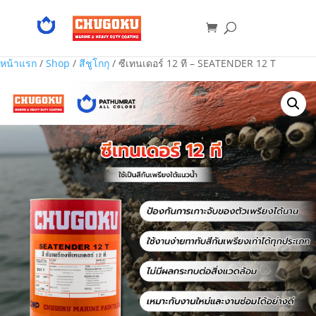
หน้าแรก
/
Shop
/
สีชูโกกุ
/ ซีเทนเดอร์ 12 ที – SEATENDER 12 T