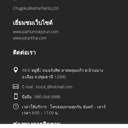
ChugokuMarinePaints,Ltd
เยี่ยมชมเว็บไซต์
www.pathumratjotun.com
www.jotunthai.com
ติดต่อเรา

48/6 หมู่ที่2 ถนนรังสิต-ลาดหลุมแก้ว ต.บ้านฉาง
อ.เมือง จ.ปทุมธานี 12000

E-mail : kosol_@hotmail.com

มือถือ : 080-068-9888
}
เวลาให้บริการ : โทรสอบถามทุกวัน จันทร์ – เสาร์
เวลา 8:00 – 17:00 น.
ช่องทางการติดตาม