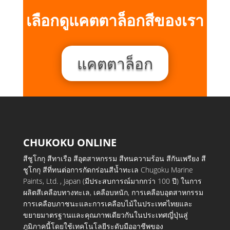
เลือกดูแคตตาล็อกสีของเรา
แคตตาล็อก
CHUKOKU ONLINE
สีชูโกกุ สีทาเรือ สีอุตสาหกรรม สีทนความร้อน สีกันเพรียง สี
ชูโกกุ สีที่ทนต่อการกัดกร่อนสีน้ำทะเล Chugoku Marine
Paints, Ltd. , Japan (มีประสบการณ์มากกว่า 100 ปี) ในการ
ผลิตสีเคลือบทางทะเล, เคลือบหนัก, การเคลือบอุตสาหกรรม
การเคลือบภาชนะและการเคลือบไม้ในประเทศไทยและ
ขยายมาตรฐานและคุณภาพเดียวกันในประเทศญี่ปุ่นสู่
ภูมิภาคนี้โดยใช้เทคโนโลยีระดับมืออาชีพของ