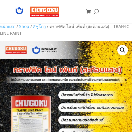
หน้าแรก
/
Shop
/
สีชูโกกุ
/ ทราฟฟิค ไลน์ เพ้นท์ (สะท้อนแสง) – TRAFFIC
LINE PAINT