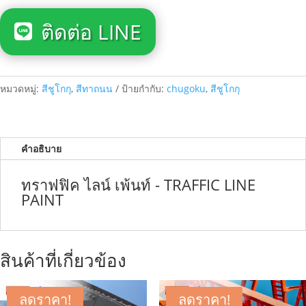
ติดต่อ LINE
หมวดหมู่:
สีชูโกกุ
,
สีทาถนน
ป้ายกำกับ:
chugoku
,
สีชูโกกุ
คำอธิบาย
ทราฟฟิค ไลน์ เพ้นท์ - TRAFFIC LINE
PAINT
สินค้าที่เกี่ยวข้อง
ลดราคา!
ลดราคา!