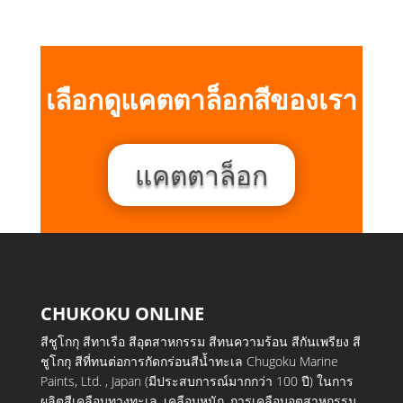
เลือกดูแคตตาล็อกสีของเรา
แคตตาล็อก
CHUKOKU ONLINE
สีชูโกกุ สีทาเรือ สีอุตสาหกรรม สีทนความร้อน สีกันเพรียง สี
ชูโกกุ สีที่ทนต่อการกัดกร่อนสีน้ำทะเล Chugoku Marine
Paints, Ltd. , Japan (มีประสบการณ์มากกว่า 100 ปี) ในการ
ผลิตสีเคลือบทางทะเล, เคลือบหนัก, การเคลือบอุตสาหกรรม