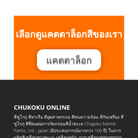
เลือกดูแคตตาล็อกสีของเรา
แคตตาล็อก
CHUKOKU ONLINE
สีชูโกกุ สีทาเรือ สีอุตสาหกรรม สีทนความร้อน สีกันเพรียง สี
ชูโกกุ สีที่ทนต่อการกัดกร่อนสีน้ำทะเล Chugoku Marine
Paints, Ltd. , Japan (มีประสบการณ์มากกว่า 100 ปี) ในการ
ผลิตสีเคลือบทางทะเล, เคลือบหนัก, การเคลือบอุตสาหกรรม