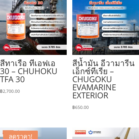
สีทาเรือ ทีเอฟเอ
สีน้ำมัน อีวามารีน
30 – CHUHOKU
เอ็กซ์ทีเรีย –
TFA 30
CHUGOKU
EVAMARINE
฿
2,700.00
EXTERIOR
฿
650.00
ลดราคา!