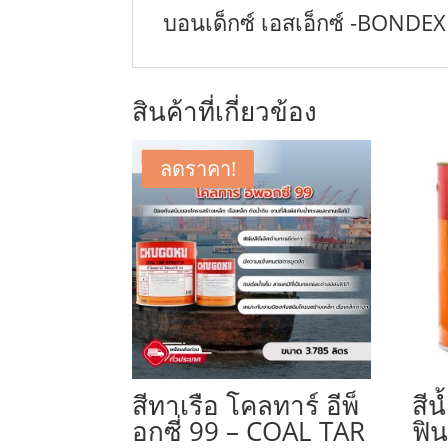
บอนเด็กซ์ เอสเอ็กซ์ -BONDEX
สินค้าที่เกี่ยวข้อง
ลดราคา!
สีทาเรือ โคลทาร์ อีพ็
สีน
อกซี่ 99 – COAL TAR
ฟิน