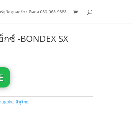
มรัฐวัสดุก่อสร้าง ติดต่อ 080-068-9888
เอ็กซ์ -BONDEX SX
E
hugoku
,
สีชูโกกุ