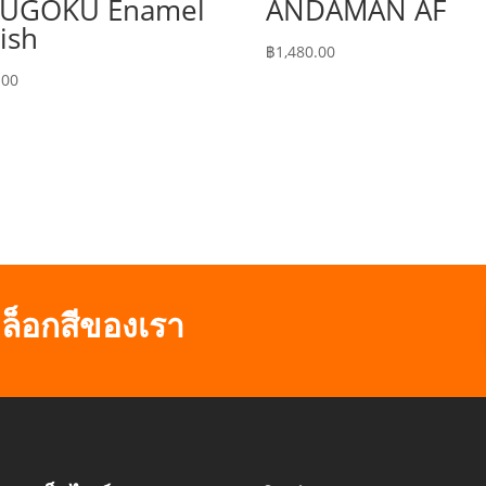
UGOKU Enamel
ANDAMAN AF
ish
฿
1,480.00
.00
ล็อกสีของเรา