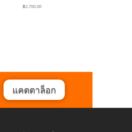
฿
2,700.00
แคตตาล็อก