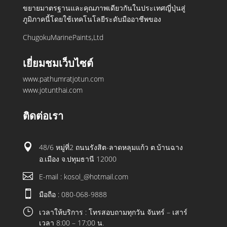
ขยายมาตรฐานและคุณภาพเดียวกันในประเทศญี่ปุ่นสู่
ภูมิภาคนี้โดยใช้เทคโนโลยีระดับมืออาชีพของ
ChugokuMarinePaints,Ltd
เยี่ยมชมเว็บไซต์
www.pathumratjotun.com
www.jotunthai.com
ติดต่อเรา

48/6 หมู่ที่2 ถนนรังสิต-ลาดหลุมแก้ว ต.บ้านฉาง
อ.เมือง จ.ปทุมธานี 12000

E-mail : kosol_@hotmail.com

มือถือ : 080-068-9888
}
เวลาให้บริการ : โทรสอบถามทุกวัน จันทร์ – เสาร์
เวลา 8:00 – 17:00 น.