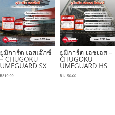
ยูมิการ์ด เอสเอ๊กซ์
ยูมิการ์ด เอชเอส –
– CHUGOKU
CHUGOKU
UMEGUARD SX
UMEGUARD HS
฿
810.00
฿
1,150.00