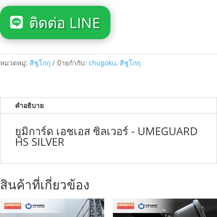
ติดต่อ LINE
หมวดหมู่:
สีชูโกกุ
ป้ายกำกับ:
chugoku
,
สีชูโกกุ
คำอธิบาย
ยูมิการ์ด เอชเอส ซิลเวอร์ - UMEGUARD
HS SILVER
สินค้าที่เกี่ยวข้อง