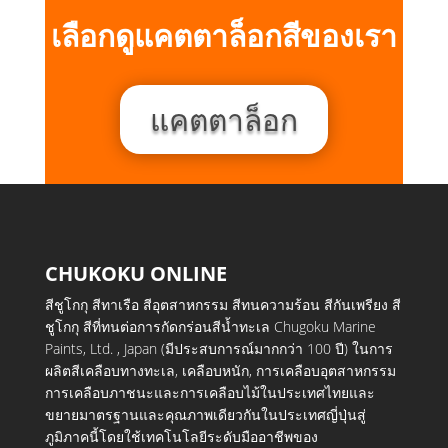
เลือกดูแคตตาล็อกสีของเรา
แคตตาล็อก
CHUKOKU ONLINE
สีชูโกกุ สีทาเรือ สีอุตสาหกรรม สีทนความร้อน สีกันเพรียง สี
ชูโกกุ สีที่ทนต่อการกัดกร่อนสีน้ำทะเล Chugoku Marine
Paints, Ltd. , Japan (มีประสบการณ์มากกว่า 100 ปี) ในการ
ผลิตสีเคลือบทางทะเล, เคลือบหนัก, การเคลือบอุตสาหกรรม
การเคลือบภาชนะและการเคลือบไม้ในประเทศไทยและ
ขยายมาตรฐานและคุณภาพเดียวกันในประเทศญี่ปุ่นสู่
ภูมิภาคนี้โดยใช้เทคโนโลยีระดับมืออาชีพของ