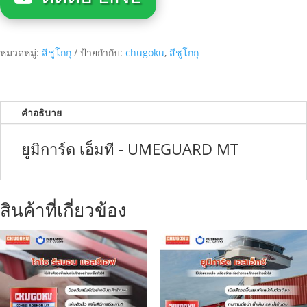
หมวดหมู่:
สีชูโกกุ
ป้ายกำกับ:
chugoku
,
สีชูโกกุ
คำอธิบาย
ยูมิการ์ด เอ็มที - UMEGUARD MT
สินค้าที่เกี่ยวข้อง