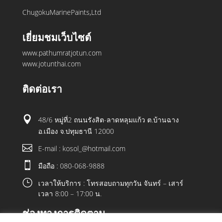
ChugokuMarinePaints,Ltd
เยี่ยมชมเว็บไซต์
www.pathumratjotun.com
www.jotunthai.com
ติดต่อเรา

48/6 หมู่ที่2 ถนนรังสิต-ลาดหลุมแก้ว ต.บ้านฉาง
อ.เมือง จ.ปทุมธานี 12000

E-mail : kosol_@hotmail.com

มือถือ : 080-068-9888
}
เวลาให้บริการ : โทรสอบถามทุกวัน จันทร์ – เสาร์
เวลา 8:00 – 17:00 น.
ช่องทางการติดตาม