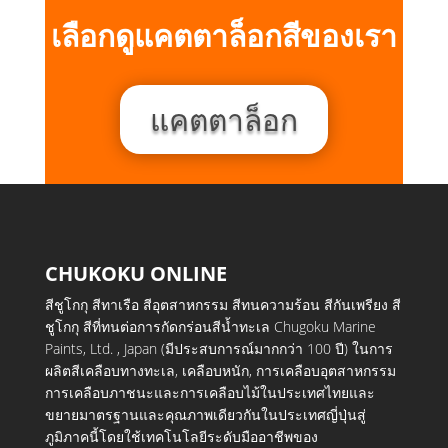
เลือกดูแคตตาล็อกสีของเรา
แคตตาล็อก
CHUKOKU ONLINE
สีชูโกกุ สีทาเรือ สีอุตสาหกรรม สีทนความร้อน สีกันเพรียง สี
ชูโกกุ สีที่ทนต่อการกัดกร่อนสีน้ำทะเล Chugoku Marine
Paints, Ltd. , Japan (มีประสบการณ์มากกว่า 100 ปี) ในการ
ผลิตสีเคลือบทางทะเล, เคลือบหนัก, การเคลือบอุตสาหกรรม
การเคลือบภาชนะและการเคลือบไม้ในประเทศไทยและ
ขยายมาตรฐานและคุณภาพเดียวกันในประเทศญี่ปุ่นสู่
ภูมิภาคนี้โดยใช้เทคโนโลยีระดับมืออาชีพของ