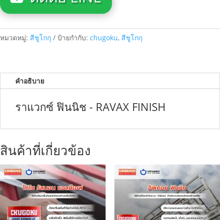
หมวดหมู่:
สีชูโกกุ
ป้ายกำกับ:
chugoku
,
สีชูโกกุ
คำอธิบาย
ราแวกซ์ ฟินนิช - RAVAX FINISH
สินค้าที่เกี่ยวข้อง