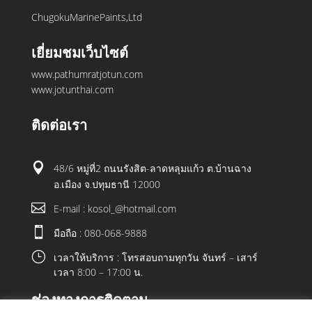
ChugokuMarinePaints,Ltd
เยี่ยมชมเว็บไซต์
www.pathumratjotun.com
www.jotunthai.com
ติดต่อเรา

48/6 หมู่ที่2 ถนนรังสิต-ลาดหลุมแก้ว ต.บ้านฉาง
อ.เมือง จ.ปทุมธานี 12000

E-mail : kosol_@hotmail.com

มือถือ : 080-068-9888
}
เวลาให้บริการ : โทรสอบถามทุกวัน จันทร์ – เสาร์
เวลา 8:00 – 17:00 น.
ช่องทางการติดตาม