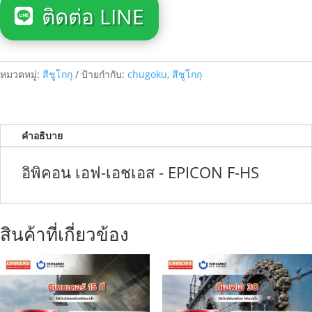
ติดต่อ LINE
หมวดหมู่:
สีชูโกกุ
ป้ายกำกับ:
chugoku
,
สีชูโกกุ
คำอธิบาย
อิพิคอน เอฟ-เอชเอส - EPICON F-HS
สินค้าที่เกี่ยวข้อง