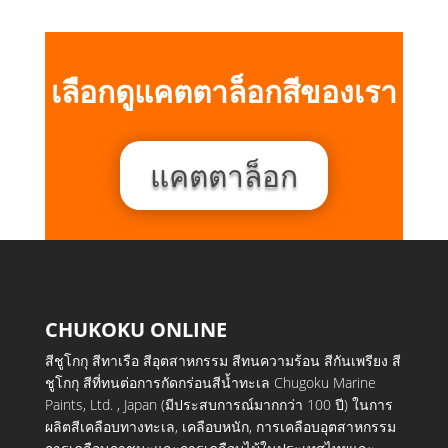
เลือกดูแคตตาล็อกสีของเรา
แคตตาล็อก
CHUKOKU ONLINE
สีชูโกกุ สีทาเรือ สีอุตสาหกรรม สีทนความร้อน สีกันเพรียง สี
ชูโกกุ สีที่ทนต่อการกัดกร่อนสีน้ำทะเล Chugoku Marine
Paints, Ltd. , Japan (มีประสบการณ์มากกว่า 100 ปี) ในการ
ผลิตสีเคลือบทางทะเล, เคลือบหนัก, การเคลือบอุตสาหกรรม