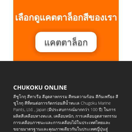
เลือกดูแคตตาล็อกสีของเรา
แคตตาล็อก
CHUKOKU ONLINE
สีชูโกกุ สีทาเรือ สีอุตสาหกรรม สีทนความร้อน สีกันเพรียง สี
ชูโกกุ สีที่ทนต่อการกัดกร่อนสีน้ำทะเล Chugoku Marine
Paints, Ltd. , Japan (มีประสบการณ์มากกว่า 100 ปี) ในการ
ผลิตสีเคลือบทางทะเล, เคลือบหนัก, การเคลือบอุตสาหกรรม
การเคลือบภาชนะและการเคลือบไม้ในประเทศไทยและ
ขยายมาตรฐานและคุณภาพเดียวกันในประเทศญี่ปุ่นสู่