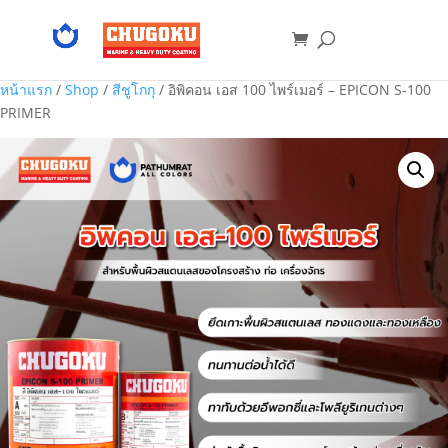
หน้าแรก
/
Shop
/
สีชูโกกุ
/ อิพิคอน เอส 100 ไพร์เมอร์ – EPICON S-100
PRIMER