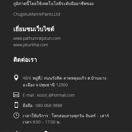
ภูมิภาคนี้โดยใช้เทคโนโลยีระดับมืออาชีพของ
ChugokuMarinePaints,Ltd
เยี่ยมชมเว็บไซต์
www.pathumratjotun.com
www.jotunthai.com
ติดต่อเรา

48/6 หมู่ที่2 ถนนรังสิต-ลาดหลุมแก้ว ต.บ้านฉาง
อ.เมือง จ.ปทุมธานี 12000

E-mail : kosol_@hotmail.com

มือถือ : 080-068-9888
}
เวลาให้บริการ : โทรสอบถามทุกวัน จันทร์ – เสาร์
เวลา 8:00 – 17:00 น.