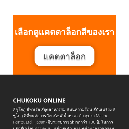
เลือกดูแคตตาล็อกสีของเรา
แคตตาล็อก
CHUKOKU ONLINE
สีชูโกกุ สีทาเรือ สีอุตสาหกรรม สีทนความร้อน สีกันเพรียง สี
ชูโกกุ สีที่ทนต่อการกัดกร่อนสีน้ำทะเล Chugoku Marine
Paints, Ltd. , Japan (มีประสบการณ์มากกว่า 100 ปี) ในการ
ผลิตสีเคลือบทางทะเล, เคลือบหนัก, การเคลือบอุตสาหกรรม