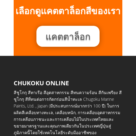
เลือกดูแคตตาล็อกสีของเรา
แคตตาล็อก
CHUKOKU ONLINE
สีชูโกกุ สีทาเรือ สีอุตสาหกรรม สีทนความร้อน สีกันเพรียง สี
ชูโกกุ สีที่ทนต่อการกัดกร่อนสีน้ำทะเล Chugoku Marine
Paints, Ltd. , Japan (มีประสบการณ์มากกว่า 100 ปี) ในการ
ผลิตสีเคลือบทางทะเล, เคลือบหนัก, การเคลือบอุตสาหกรรม
การเคลือบภาชนะและการเคลือบไม้ในประเทศไทยและ
ขยายมาตรฐานและคุณภาพเดียวกันในประเทศญี่ปุ่นสู่
ภูมิภาคนี้โดยใช้เทคโนโลยีระดับมืออาชีพของ