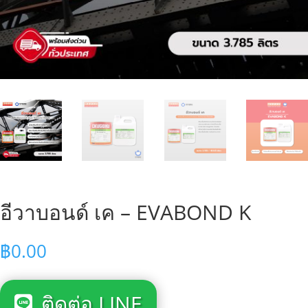
อีวาบอนด์ เค – EVABOND K
฿
0.00
ติดต่อ LINE