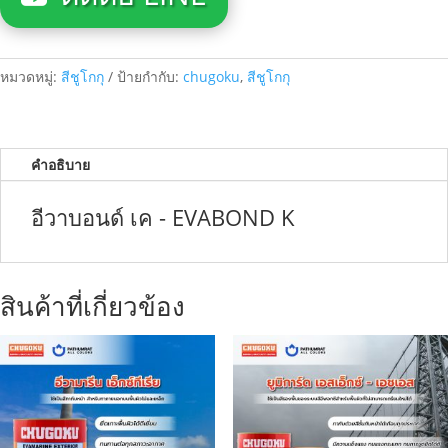
หมวดหมู่:
สีชูโกกุ
ป้ายกำกับ:
chugoku
,
สีชูโกกุ
คำอธิบาย
อีวาบอนด์ เค - EVABOND K
สินค้าที่เกี่ยวข้อง