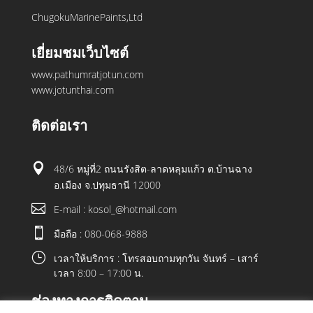
ChugokuMarinePaints,Ltd
เยี่ยมชมเว็บไซต์
www.pathumratjotun.com
www.jotunthai.com
ติดต่อเรา

48/6 หมู่ที่2 ถนนรังสิต-ลาดหลุมแก้ว ต.บ้านฉาง
อ.เมือง จ.ปทุมธานี 12000

E-mail : kosol_@hotmail.com

มือถือ : 080-068-9888
}
เวลาให้บริการ : โทรสอบถามทุกวัน จันทร์ – เสาร์
เวลา 8:00 – 17:00 น.
ช่องทางการติดตาม