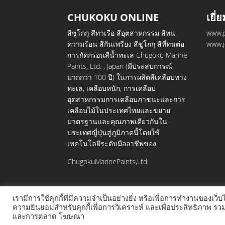
CHUKOKU ONLINE
เยี่
สีชูโกกุ สีทาเรือ สีอุตสาหกรรม สีทน
www.p
ความร้อน สีกันเพรียง สีชูโกกุ สีที่ทนต่อ
www.j
การกัดกร่อนสีน้ำทะเล Chugoku Marine
Paints, Ltd. , Japan (มีประสบการณ์
มากกว่า 100 ปี) ในการผลิตสีเคลือบทาง
ทะเล, เคลือบหนัก, การเคลือบ
อุตสาหกรรมการเคลือบภาชนะและการ
เคลือบไม้ในประเทศไทยและขยาย
มาตรฐานและคุณภาพเดียวกันใน
ประเทศญี่ปุ่นสู่ภูมิภาคนี้โดยใช้
เทคโนโลยีระดับมืออาชีพของ
ChugokuMarinePaints,Ltd
เรามีการใช้คุกกี้ที่มีความจำเป็นอย่างยิ่ง หรือเพื่อการทำงานของเว็
ความยินยอมสำหรับคุกกี้เพื่อการวิเคราะห์ และเพื่อประสิทธิภาพ 
และการตลาด โฆษณา