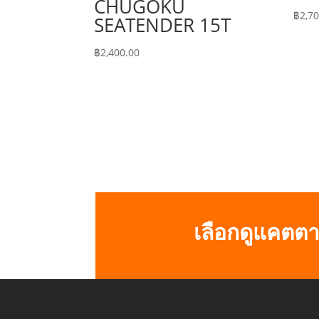
CHUGOKU
฿
2,7
SEATENDER 15T
฿
2,400.00
เลือกดูแคตตา