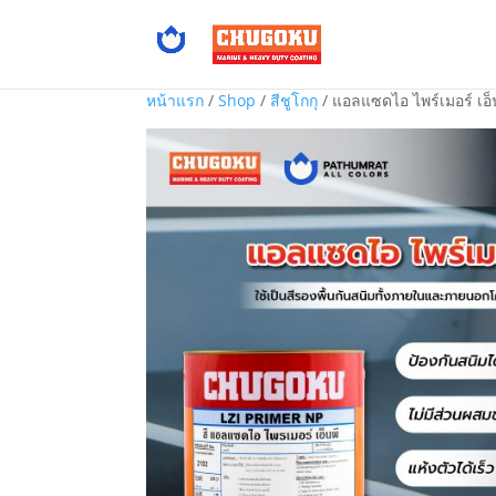
หน้าแรก
/
Shop
/
สีชูโกกุ
/ แอลแซดไอ ไพร์เมอร์ เอ็