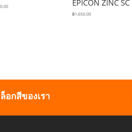
EPICON ZINC SC
00.00
฿
1,650.00
ล็อกสีของเรา