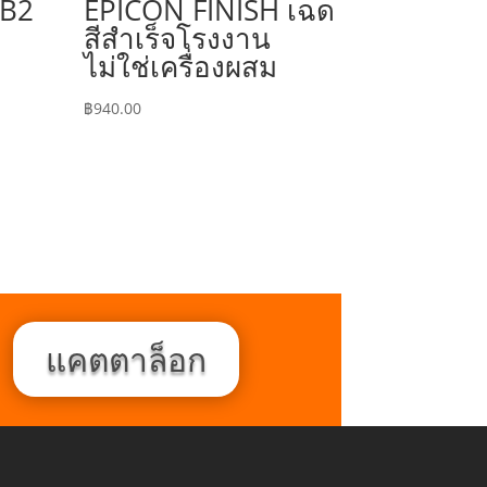
 B2
EPICON FINISH เฉด
สีสำเร็จโรงงาน
ไม่ใช่เครื่องผสม
฿
940.00
แคตตาล็อก