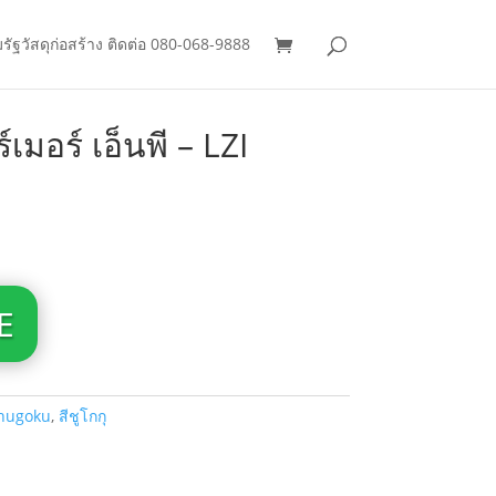
มรัฐวัสดุก่อสร้าง ติดต่อ 080-068-9888
มอร์ เอ็นพี – LZI
E
hugoku
,
สีชูโกกุ