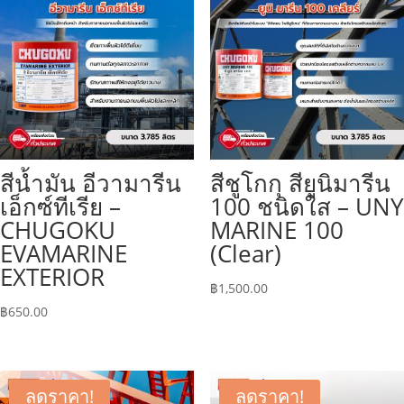
สีน้ำมัน อีวามารีน
สีชูโกกุ สียูนิมารีน
เอ็กซ์ทีเรีย –
100 ชนิดใส – UNY
CHUGOKU
MARINE 100
EVAMARINE
(Clear)
EXTERIOR
฿
1,500.00
฿
650.00
ลดราคา!
ลดราคา!