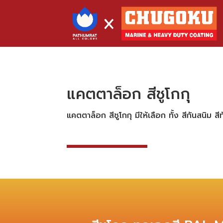
แคตตาล็อก สีชูโกกุ
แคตตาล็อก สีชูโกกุ มีให้เลือก ทั้ง สีกันสนิม