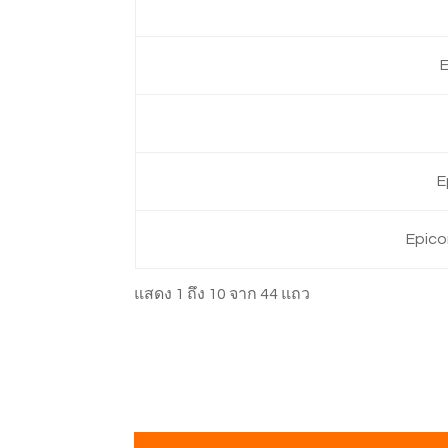
E
E
Epico
แสดง 1 ถึง 10 จาก 44 แถว