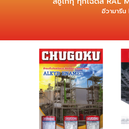
สีชูโกกุ ทุกเฉดสี RAL M
อีวามารี