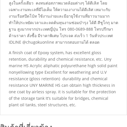
สูงในครั้งเดียว คงทนต่อสภาพแวดล้อมต่างๆ ได้ดีเลิส โดย
เฉพาะงานทะเลที่มีไอเค็ม ให้ความเงางามได้ดีเลิศ เหมาะกับ
งานเรือสปีดโบ้ท ใช้งานง่ายและมีอายุใช้งานที่ยาวนานมาก
ทำให้ประหยัดเวลาและลดต้นทุนงานซ่อมบำรุง ได้ดี สีชูโกกุ มาต
ฐาน สูงมากจากประเทศญี่ปุ่น โทร 080-0689-888 โทรปรึกษา
ด้านราคา สั่งซื้อ มีราคาพิเศษ โปรเจค ส่งเร็ว 1 วันทั่วประเทศ
IDLINE @chugokuonline สามารถสอบถามได้ ตลอด
A finish coat of Epoxy system, has excellent gloss
retention, durability and chemical resistance, etc. Uny
marine HS Acrylic aliphatic polyurethane high solid paint
nonyellowing type Excellent for weathering and U.V
resistance (gloss retention) durability and chemical
resistance UNY MARINE HS can obtain high thickness in
one coat by airless spray. it is suitable for the protection
of the storage tank It’s suitable for bridges, chemical
plant oil tanks, steel structures, etc.