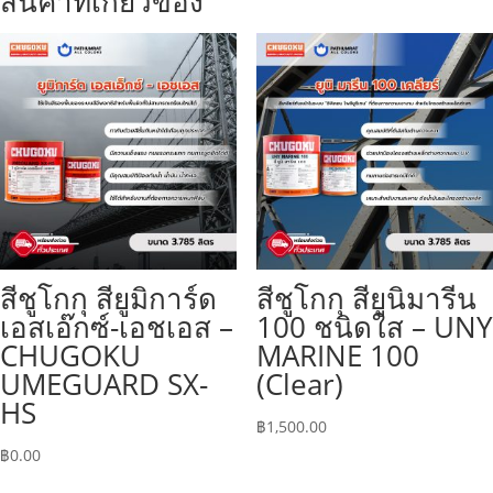
สินค้าที่เกี่ยวข้อง
สีชูโกกุ สียูมิการ์ด
สีชูโกกุ สียูนิมารีน
เอสเอ๊กซ์-เอชเอส –
100 ชนิดใส – UNY
CHUGOKU
MARINE 100
UMEGUARD SX-
(Clear)
HS
฿
1,500.00
฿
0.00