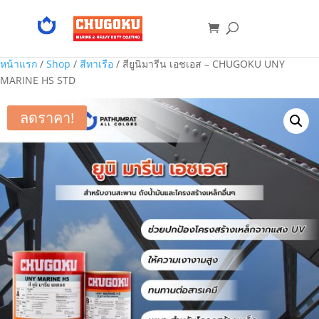
หน้าแรก
/
Shop
/
สีทาเรือ
/ สียูนิมารีน เอชเอส – CHUGOKU UNY
MARINE HS STD
ลดราคา!