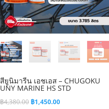
สียูนิมารีน เอชเอส – CHUGOKU
UNY MARINE HS STD
Original
Current
฿
4,380.00
฿
1,450.00
price
price